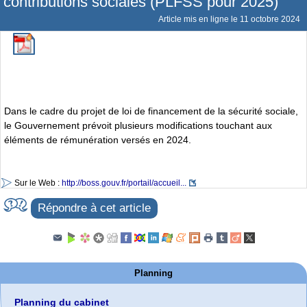
contributions sociales (PLFSS pour 2025)
Article mis en ligne le
11 octobre 2024
Dans le cadre du projet de loi de financement de la sécurité sociale,
le Gouvernement prévoit plusieurs modifications touchant aux
éléments de rémunération versés en 2024.
Sur le Web :
http://boss.gouv.fr/portail/accueil...
Répondre à cet article
Planning
Planning du cabinet