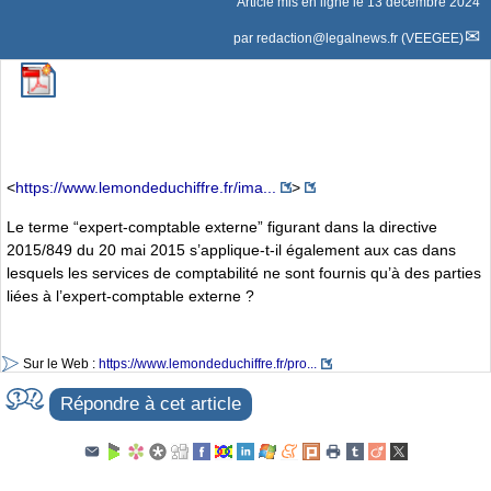
Article mis en ligne le
13 décembre 2024
par
redaction@legalnews.fr (VEEGEE)
<
https://www.lemondeduchiffre.fr/ima...
>
Le terme “expert-comptable externe” figurant dans la directive
2015/849 du 20 mai 2015 s’applique-t-il également aux cas dans
lesquels les services de comptabilité ne sont fournis qu’à des parties
liées à l’expert-comptable externe ?
Sur le Web :
https://www.lemondeduchiffre.fr/pro...
Répondre à cet article