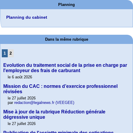
Planning
Planning du cabinet
Dans la même rubrique
1
2
Evolution du traitement social de la prise en charge par
l'employeur des frais de carburant
le 6 août 2026
Mission du CAC : normes d’exercice professionnel
révisées
le 27 juillet 2026
par
redaction@legalnews.fr (VEEGEE)
Mise à jour de la rubrique Réduction générale
dégressive unique
le 27 juillet 2026
Publication de l'assiette minimale des cotisations