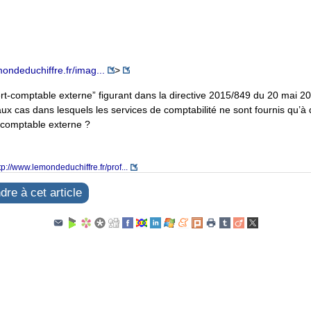
mondeduchiffre.fr/imag...
>
rt-comptable externe” figurant dans la directive 2015/849 du 20 mai 20
aux cas dans lesquels les services de comptabilité ne sont fournis qu’à 
t-comptable externe ?
tp://www.lemondeduchiffre.fr/prof...
re à cet article