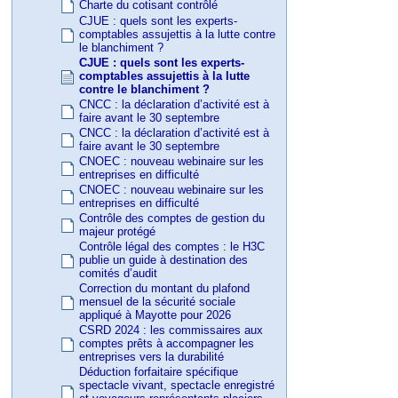
Charte du cotisant contrôlé
CJUE : quels sont les experts-
comptables assujettis à la lutte contre
le blanchiment ?
CJUE : quels sont les experts-
comptables assujettis à la lutte
contre le blanchiment ?
CNCC : la déclaration d’activité est à
faire avant le 30 septembre
CNCC : la déclaration d’activité est à
faire avant le 30 septembre
CNOEC : nouveau webinaire sur les
entreprises en difficulté
CNOEC : nouveau webinaire sur les
entreprises en difficulté
Contrôle des comptes de gestion du
majeur protégé
Contrôle légal des comptes : le H3C
publie un guide à destination des
comités d’audit
Correction du montant du plafond
mensuel de la sécurité sociale
appliqué à Mayotte pour 2026
CSRD 2024 : les commissaires aux
comptes prêts à accompagner les
entreprises vers la durabilité
Déduction forfaitaire spécifique
spectacle vivant, spectacle enregistré