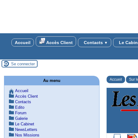
Accueil
Accès Client
Contacts
Le Cabin
▼
Se connecter
Accueil
Sur l
Au menu
Accueil
Accès Client
Contacts
Edito
Forum
Galerie
Le Cabinet
NewsLetters
Nos Missions