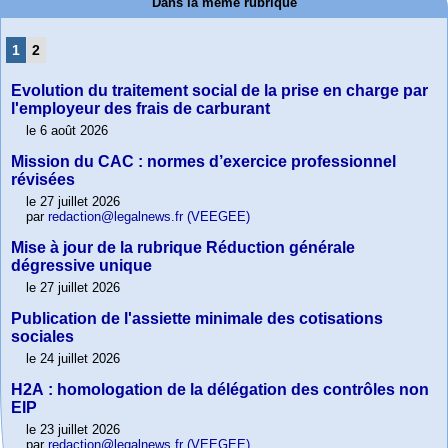
Dans la même rubrique
1
2
Evolution du traitement social de la prise en charge par
l'employeur des frais de carburant
le 6 août 2026
Mission du CAC : normes d’exercice professionnel
révisées
le 27 juillet 2026
par
redaction@legalnews.fr (VEEGEE)
Mise à jour de la rubrique Réduction générale
dégressive unique
le 27 juillet 2026
Publication de l'assiette minimale des cotisations
sociales
le 24 juillet 2026
H2A : homologation de la délégation des contrôles non
EIP
le 23 juillet 2026
par
redaction@legalnews.fr (VEEGEE)