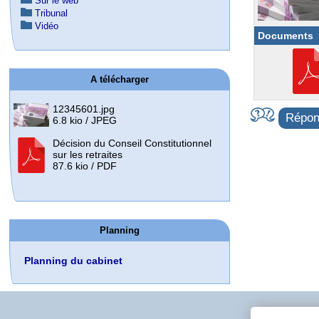
Sur le web
Tribunal
Vidéo
Documents
A télécharger
12345601.jpg
Répond
6.8 kio / JPEG
Décision du Conseil Constitutionnel
sur les retraites
87.6 kio / PDF
Planning
Planning du cabinet