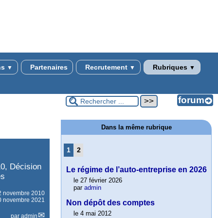
ns
Partenaires
Recrutement
Rubriques
▼
▼
▼
Dans la même rubrique
1
2
0, Décision
Le régime de l’auto-entreprise en 2026
es
le 27 février 2026
par
admin
2 novembre 2010
 30 novembre 2021
Non dépôt des comptes
le 4 mai 2012
par
admin