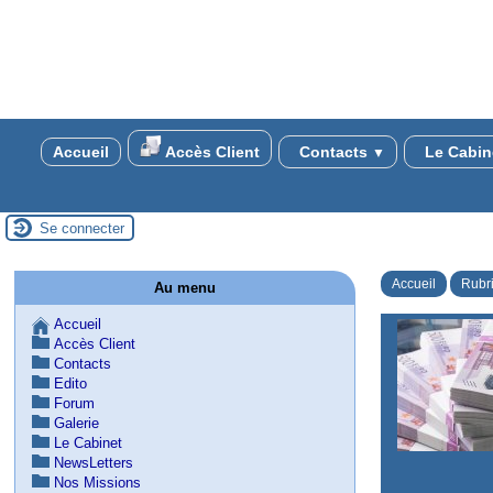
Accueil
Accès Client
Contacts
Le Cabin
▼
Se connecter
Accueil
Rubr
Au menu
Accueil
Accès Client
Contacts
Edito
Forum
Galerie
Le Cabinet
NewsLetters
Nos Missions