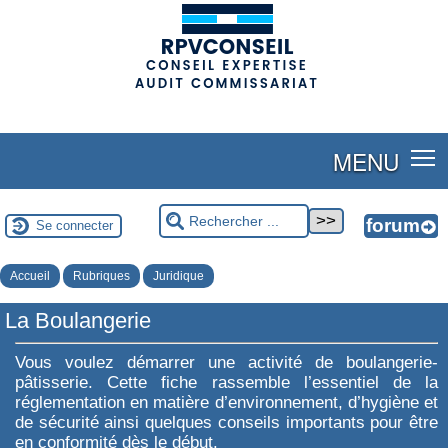
(adsbygoogle = window.adsbygoogle || []).push({});
MENU
Se connecter
Accueil
Rubriques
Juridique
La Boulangerie
Vous voulez démarrer une activité de boulangerie-
pâtisserie. Cette fiche rassemble l’essentiel de la
réglementation en matière d’environnement, d’hygiène et
de sécurité ainsi quelques conseils importants pour être
en conformité dès le début.