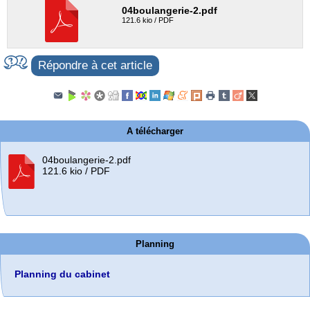
04boulangerie-2.pdf
121.6 kio / PDF
Répondre à cet article
A télécharger
04boulangerie-2.pdf
121.6 kio / PDF
Planning
Planning du cabinet