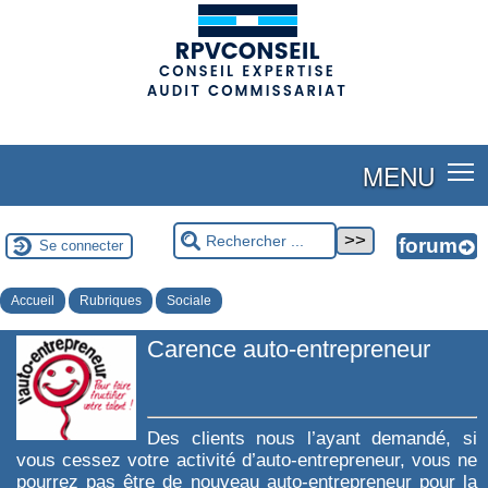
(adsbygoogle = window.adsbygoogle || []).push({});
MENU
Se connecter
Accueil
Rubriques
Sociale
Carence auto-entrepreneur
Des clients nous l’ayant demandé, si
vous cessez votre activité d’auto-entrepreneur, vous ne
pourrez pas être de nouveau auto-entrepreneur pour la