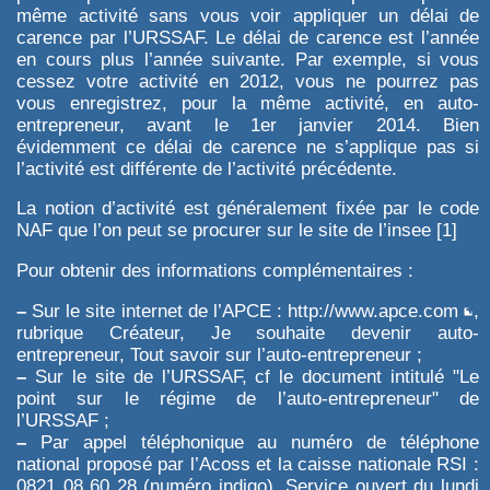
même activité sans vous voir appliquer un délai de
carence par l’URSSAF. Le délai de carence est l’année
en cours plus l’année suivante. Par exemple, si vous
cessez votre activité en 2012, vous ne pourrez pas
vous enregistrez, pour la même activité, en auto-
entrepreneur, avant le 1er janvier 2014. Bien
évidemment ce délai de carence ne s’applique pas si
l’activité est différente de l’activité précédente.
La notion d’activité est généralement fixée par le code
NAF que l’on peut se procurer sur le site de l’insee
[
1
]
Pour obtenir des informations complémentaires :
–
Sur le site internet de l’APCE :
http://www.apce.com
,
rubrique Créateur, Je souhaite devenir auto-
entrepreneur, Tout savoir sur l’auto-entrepreneur ;
–
Sur le site de l’URSSAF, cf le document intitulé "Le
point sur le régime de l’auto-entrepreneur" de
l’URSSAF ;
–
Par appel téléphonique au numéro de téléphone
national proposé par l’Acoss et la caisse nationale RSI :
0821 08 60 28 (numéro indigo). Service ouvert du lundi