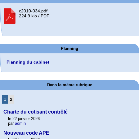
c2010-034.pdf
224.9 kio / PDF
Planning
Planning du cabinet
Dans la même rubrique
1
2
Charte du cotisant contrôlé
le 22 janvier 2026
par
admin
Nouveau code APE