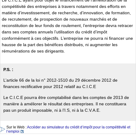
compétitivité des entreprises à travers notamment des efforts en
matière d’investissement, de recherche, d’innovation, de formation,
de recrutement, de prospection de nouveaux marchés et de
reconstitution de leur fonds de roulement, l’entreprise devra retracer
dans ses comptes annuels l’utilisation du crédit d’impôt
conformément à ces objectifs. L’entreprise ne pourra ni financer une
hausse de la part des bénéfices distribués, ni augmenter les
rémunérations de ses dirigeants.
P.S. :
L’article 66 de la loi n° 2012-1510 du 29 décembre 2012 de
finances rectificative pour 2012 relatif au C.I.C.E
Le C.I.C.E pourra être comptabilisé dans les comptes de 2013 de
manière à améliorer le résultat des entreprises. Il ne constituera
pas un produit imposable, ni à l’I.S, ni à la C.V.A.E.
Sur le Web :
Accéder au simulateur du crédit d’impôt pour la compétitivité et
l’emploi