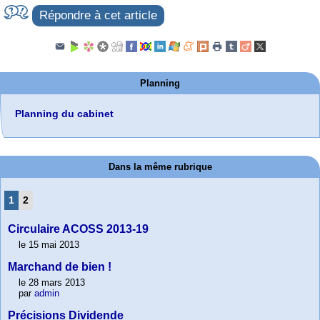
Répondre à cet article
Planning
Planning du cabinet
Dans la même rubrique
1
2
Circulaire ACOSS 2013-19
le 15 mai 2013
Marchand de bien !
le 28 mars 2013
par
admin
Précisions Dividende