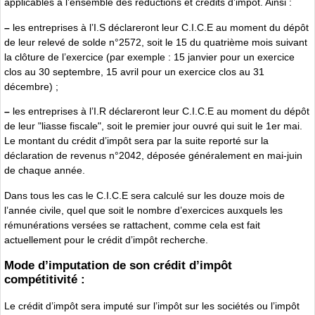
applicables à l’ensemble des réductions et crédits d’impôt. Ainsi :
–
les entreprises à l’I.S déclareront leur C.I.C.E au moment du dépôt
de leur relevé de solde n°2572, soit le 15 du quatrième mois suivant
la clôture de l’exercice (par exemple : 15 janvier pour un exercice
clos au 30 septembre, 15 avril pour un exercice clos au 31
décembre) ;
–
les entreprises à l’I.R déclareront leur C.I.C.E au moment du dépôt
de leur "liasse fiscale", soit le premier jour ouvré qui suit le 1er mai.
Le montant du crédit d’impôt sera par la suite reporté sur la
déclaration de revenus n°2042, déposée généralement en mai-juin
de chaque année.
Dans tous les cas le C.I.C.E sera calculé sur les douze mois de
l’année civile, quel que soit le nombre d’exercices auxquels les
rémunérations versées se rattachent, comme cela est fait
actuellement pour le crédit d’impôt recherche.
Mode d’imputation de son crédit d’impôt
compétitivité :
Le crédit d’impôt sera imputé sur l’impôt sur les sociétés ou l’impôt