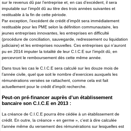
sur le revenus dû par l’entreprise et, en cas d’excédent, il sera
imputable sur l’impôt dû au titre des trois années suivantes et
restituable à la fin de cette période.
Par exception, l’excédent de crédit d’impôt sera immédiatement
restituable pour les PME selon la définition communautaire, les
jeunes entreprises innovantes, les entreprises en difficulté
(procédure de conciliation, sauvegarde, redressement ou liquidation
judiciaire) et les entreprises nouvelles. Ces entreprises qui n’auront
pu en 2014 imputer la totalité de leur C.I.C.E sur l’impôt dû, en
percevront le remboursement dès cette même année.
Dans tous les cas le C.I.C.E sera calculé sur les douze mois de
l’année civile, quel que soit le nombre d’exercices auxquels les
rémunérations versées se rattachent, comme cela est fait
actuellement pour le crédit d’impôt recherche.
Peut-on pré-financer auprès d’un établissement
bancaire son C.I.C.E en 2013 :
La créance de C.I.C.E pourra être cédée à un établissement de
crédit. En outre, la créance « en germe », c’est à dire calculée
l’année même du versement des rémunérations sur lesquelles est