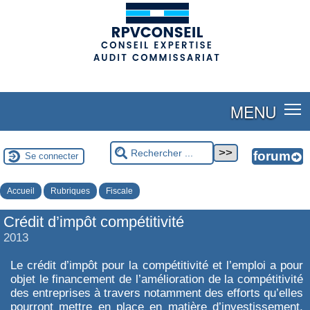
(adsbygoogle = window.adsbygoogle || []).push({});
MENU
Se connecter
Accueil
Rubriques
Fiscale
Crédit d’impôt compétitivité
2013
Le crédit d’impôt pour la compétitivité et l’emploi a pour
objet le financement de l’amélioration de la compétitivité
des entreprises à travers notamment des efforts qu’elles
pourront mettre en place en matière d’investissement,