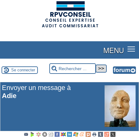
(adsbygoogle = window.adsbygoogle || []).push({});
MENU
Se connecter
Envoyer un message à
Adie